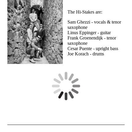
The Hi-Stakes are:
Sam Ghezzi - vocals & tenor
saxophone
Linus Eppinger - guitar
Frank Groenendijk - tenor
saxophone
Cesar Puente - upright bass
Joe Korach - drums