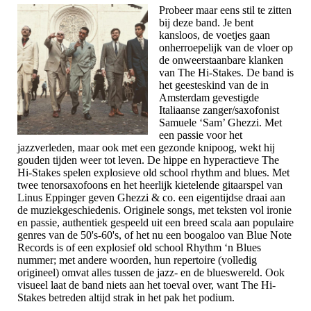
Probeer maar eens stil te zitten
bij deze band. Je bent
kansloos, de voetjes gaan
onherroepelijk van de vloer op
de onweerstaanbare klanken
van The Hi-Stakes. De band is
het geesteskind van de in
Amsterdam gevestigde
Italiaanse zanger/saxofonist
Samuele ‘Sam’ Ghezzi. Met
een passie voor het
jazzverleden, maar ook met een gezonde knipoog, wekt hij
gouden tijden weer tot leven. De hippe en hyperactieve The
Hi-Stakes spelen explosieve old school rhythm and blues. Met
twee tenorsaxofoons en het heerlijk kietelende gitaarspel van
Linus Eppinger geven Ghezzi & co. een eigentijdse draai aan
de muziekgeschiedenis. Originele songs, met teksten vol ironie
en passie, authentiek gespeeld uit een breed scala aan populaire
genres van de 50's-60's, of het nu een boogaloo van Blue Note
Records is of een explosief old school Rhythm ‘n Blues
nummer; met andere woorden, hun repertoire (volledig
origineel) omvat alles tussen de jazz- en de blueswereld. Ook
visueel laat de band niets aan het toeval over, want The Hi-
Stakes betreden altijd strak in het pak het podium.