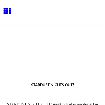
STARDUST NIGHTS OUT!
STARDUST NIGHTS OUT! speelt zich af in een sleazy Las