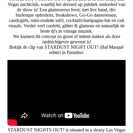
Vegas nachtclub, waarbij het dressed up publiek onderdeel van
de show is! Een glamoureus feest, met live band, div.
burlesque optredens, freakshows, Go-Go danseressen,
candygirls, mini-roulette tafel, cocktail/champagne-bar en cult
visuals. Verder veel confetti, glitter & glamour en natuurlijk de
beste dj's in vintage muziek.
We kunnen dit concept zo groot of intiem maken als door
opdrachtgever gewenst is!
Bekijk de clip van STARDUST NIGHT OUT! (Bal Masqué
editie) in Paradiso:
STARDUST NIGHTS OUT! is situated in a sleazy Las Vegas